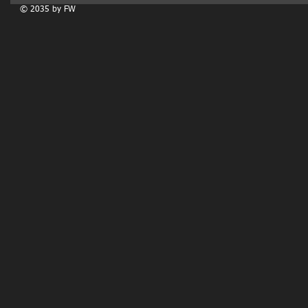
© 2035 by FW